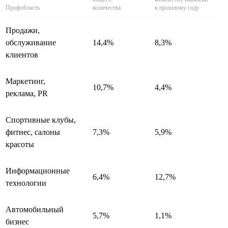
Профобласть
количества
к прошлому году
Продажи,
обслуживание
14,4%
8,3%
клиентов
Маркетинг,
10,7%
4,4%
реклама, PR
Спортивные клубы,
фитнес, салоны
7,3%
5,9%
красоты
Информационные
6,4%
12,7%
технологии
Автомобильный
5,7%
1,1%
бизнес