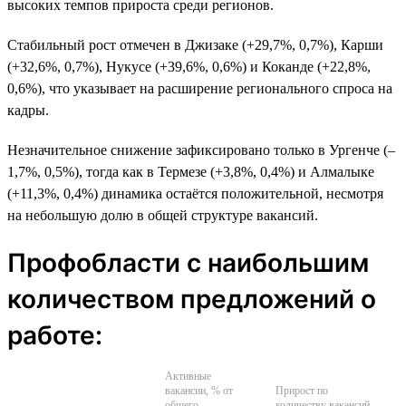
высоких темпов прироста среди регионов.
Стабильный рост отмечен в Джизаке (+29,7%, 0,7%), Карши
(+32,6%, 0,7%), Нукусе (+39,6%, 0,6%) и Коканде (+22,8%,
0,6%), что указывает на расширение регионального спроса на
кадры.
Незначительное снижение зафиксировано только в Ургенче (–
1,7%, 0,5%), тогда как в Термезе (+3,8%, 0,4%) и Алмалыке
(+11,3%, 0,4%) динамика остаётся положительной, несмотря
на небольшую долю в общей структуре вакансий.
Профобласти с наибольшим
количеством предложений о
работе:
Активные
вакансии, % от
Прирост по
общего
количеству вакансий