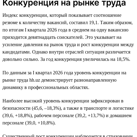
Конкуренция на рынке труда
Индекс конкуренции, который показывает соотношение
резюме к количеству вакансий, составил 19,1. Таким образом,
по итогам I квартала 2026 года в среднем на одну вакансию
приходится девятнадцать соискателей. Это указывает на
усиление давления на рынок труда и рост конкуренции между
кандидатами. Однако внутри отраслей ситуация различается
довольно сильно. За год конкуренция увеличилась на 18,5%.
По данным за I квартал 2026 года уровень конкуренции на
рынке труда hh.uz демонстрирует разнонаправленную
динамику в профессиональных областях.
Наиболее высокий уровень конкуренции зафиксирован в
безопасности (45,6, –18,3%), а также в транспорте и логистике
(39,6, +18,8%), рабочем персонале (39,2, +13,7%) и домашнем
персонале (39,0, +10,8%).
Существенный рост конкуренции наблюдается в страховании