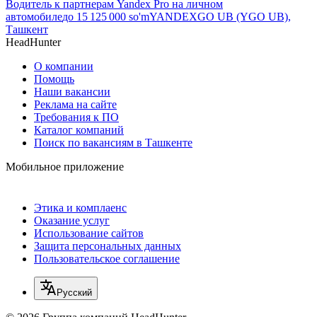
Водитель к партнерам Yandex Pro на личном
автомобиле
до
15 125 000
so'm
YANDEXGO UB (YGO UB),
Ташкент
HeadHunter
О компании
Помощь
Наши вакансии
Реклама на сайте
Требования к ПО
Каталог компаний
Поиск по вакансиям в Ташкенте
Мобильное приложение
Этика и комплаенс
Оказание услуг
Использование сайтов
Защита персональных данных
Пользовательское соглашение
Русский