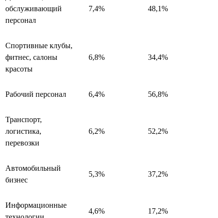
обслуживающий
7,4%
48,1%
персонал
Спортивные клубы,
фитнес, салоны
6,8%
34,4%
красоты
Рабочий персонал
6,4%
56,8%
Транспорт,
логистика,
6,2%
52,2%
перевозки
Автомобильный
5,3%
37,2%
бизнес
Информационные
4,6%
17,2%
технологии