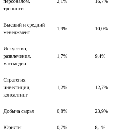
персоналом,
2,1%
16,7%
тренинги
Высший и средний
1,9%
10,0%
менеджмент
Искусство,
развлечения,
1,7%
9,4%
массмедиа
Стратегия,
инвестиции,
1,2%
12,7%
консалтинг
Добыча сырья
0,8%
23,9%
Юристы
0,7%
8,1%