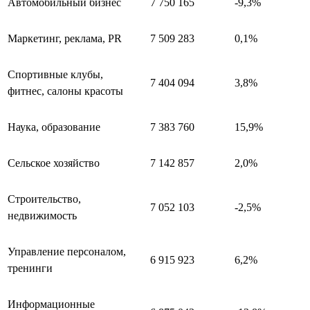
Автомобильный бизнес
7 750 165
-9,3%
Маркетинг, реклама, PR
7 509 283
0,1%
Спортивные клубы,
7 404 094
3,8%
фитнес, салоны красоты
Наука, образование
7 383 760
15,9%
Сельское хозяйство
7 142 857
2,0%
Строительство,
7 052 103
-2,5%
недвижимость
Управление персоналом,
6 915 923
6,2%
тренинги
Информационные