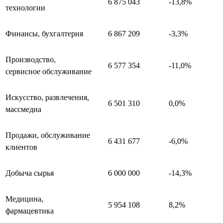
6 875 043
-13,8%
технологии
Финансы, бухгалтерия
6 867 209
-3,3%
Производство,
6 577 354
-11,0%
сервисное обслуживание
Искусство, развлечения,
6 501 310
0,0%
массмедиа
Продажи, обслуживание
6 431 677
-6,0%
клиентов
Добыча сырья
6 000 000
-14,3%
Медицина,
5 954 108
8,2%
фармацевтика