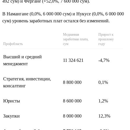
492 сум) и Фергане (+52,0%, 7 600 000 сум).
В Намангане (0,0%, 6 000 000 сум) и Нукусе (0,0%, 6 000 000
сум) уровень заработных плат остался без изменений.
Медианная
Прирост к
заработная плата,
прошлому
Профобласть
сум
году
Высший и средний
11 324 621
-4,7%
менеджмент
Стратегия, инвестиции,
8 800 000
0,1%
консалтинг
Юристы
8 600 000
1,2%
Закупки
8 000 000
12,3%