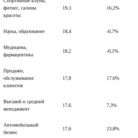
Спортивные клубы,
фитнес, салоны
19,3
16,2%
красоты
Наука, образование
18,4
-0,7%
Медицина,
18,2
-0,1%
фармацевтика
Продажи,
обслуживание
17,8
17,6%
клиентов
Высший и средний
17,6
7,3%
менеджмент
Автомобильный
17,6
23,8%
бизнес