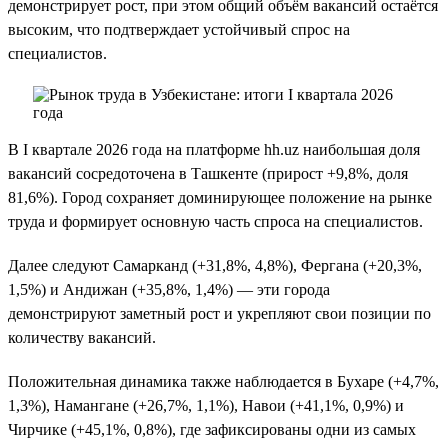
демонстрирует рост, при этом общий объём вакансий остаётся
высоким, что подтверждает устойчивый спрос на
специалистов.
В I квартале 2026 года на платформе hh.uz наибольшая доля
вакансий сосредоточена в Ташкенте (прирост +9,8%, доля
81,6%). Город сохраняет доминирующее положение на рынке
труда и формирует основную часть спроса на специалистов.
Далее следуют Самарканд (+31,8%, 4,8%), Фергана (+20,3%,
1,5%) и Андижан (+35,8%, 1,4%) — эти города
демонстрируют заметный рост и укрепляют свои позиции по
количеству вакансий.
Положительная динамика также наблюдается в Бухаре (+4,7%,
1,3%), Намангане (+26,7%, 1,1%), Навои (+41,1%, 0,9%) и
Чирчике (+45,1%, 0,8%), где зафиксированы одни из самых