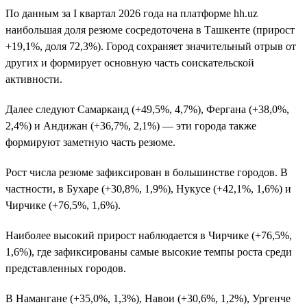
По данным за I квартал 2026 года на платформе hh.uz
наибольшая доля резюме сосредоточена в Ташкенте (прирост
+19,1%, доля 72,3%). Город сохраняет значительный отрыв от
других и формирует основную часть соискательской
активности.
Далее следуют Самарканд (+49,5%, 4,7%), Фергана (+38,0%,
2,4%) и Андижан (+36,7%, 2,1%) — эти города также
формируют заметную часть резюме.
Рост числа резюме зафиксирован в большинстве городов. В
частности, в Бухаре (+30,8%, 1,9%), Нукусе (+42,1%, 1,6%) и
Чирчике (+76,5%, 1,6%).
Наиболее высокий прирост наблюдается в Чирчике (+76,5%,
1,6%), где зафиксированы самые высокие темпы роста среди
представленных городов.
В Намангане (+35,0%, 1,3%), Навои (+30,6%, 1,2%), Ургенче