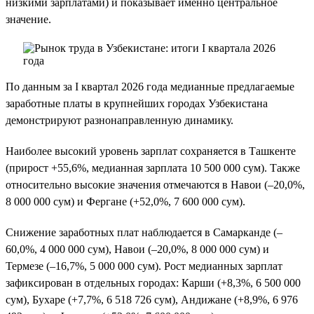
низкими зарплатами) и показывает именно центральное
значение.
По данным за I квартал 2026 года медианные предлагаемые
заработные платы в крупнейших городах Узбекистана
демонстрируют разнонаправленную динамику.
Наиболее высокий уровень зарплат сохраняется в Ташкенте
(прирост +55,6%, медианная зарплата 10 500 000 сум). Также
относительно высокие значения отмечаются в Навои (–20,0%,
8 000 000 сум) и Фергане (+52,0%, 7 600 000 сум).
Снижение заработных плат наблюдается в Самарканде (–
60,0%, 4 000 000 сум), Навои (–20,0%, 8 000 000 сум) и
Термезе (–16,7%, 5 000 000 сум). Рост медианных зарплат
зафиксирован в отдельных городах: Карши (+8,3%, 6 500 000
сум), Бухаре (+7,7%, 6 518 726 сум), Андижане (+8,9%, 6 976