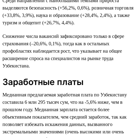
Среди направлений с наибольшими темпами прироста
выделяются безопасность (+56,2%, 0,6%), розничная торговля
(+33,8%, 3,9%), наука и образование (+28,4%, 2,4%), а также
туризм и общепит (+26,7%, 4,4%).
Снижение числа вакансий зафиксировано только в сфере
страхования (–20,6%, 0,1%), тогда как в остальных
профобластях наблюдается рост, что указывает на общее
расширение спроса на специалистов на рынке труда
Узбекистана.
Заработные платы
Медианная предлагаемая заработная плата по Узбекистану
составила 6 млн 295 тысяч сум, что на -5,6% ниже, чем в
прошлом году. Медианная зарплата остается более
объективным показателем, чем средний заработок, так как
позволяет избежать искажения данных, вызванного
экстремальными значениями (очень высокими или очень