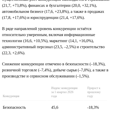
(21,7, +73,8%), финансах и бухгалтерии (20,0, +32,1%),
автомобильном бизнесе (17,6, +23,8%), а также в продажах
(17,8, +17,6%) и юриспруденции (21,4, +17,6%).
В ряде направлений уровень конкуренции остаётся
относительно умеренным, включая информационные
технологии (16,6, +10,5%), маркетинг (14,1, +16,0%),
административный персонал (23,5, –2,5%) и строительство
(22,3, +2,6%).
Снижение конкуренции отмечено в безопасности (–18,3%),
розничной торговле (–7,4%), добыче сырья (–7,0%), а также в
производстве и сервисном обслуживании (–1,5%).
Индекс конкуренции
Прирост к
за 1 квартал 2026
прошлому
Конкуренция
года
году
Безопасность
45,6
-18,3%