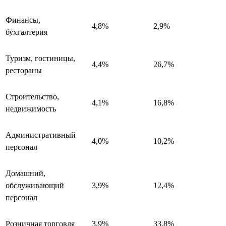
Финансы,
4,8%
2,9%
бухгалтерия
Туризм, гостиницы,
4,4%
26,7%
рестораны
Строительство,
4,1%
16,8%
недвижимость
Административный
4,0%
10,2%
персонал
Домашний,
обслуживающий
3,9%
12,4%
персонал
Розничная торговля
3,9%
33,8%