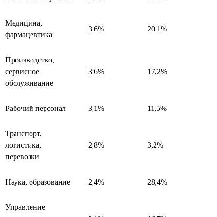
Медицина,
3,6%
20,1%
фармацевтика
Производство,
сервисное
3,6%
17,2%
обслуживание
Рабочий персонал
3,1%
11,5%
Транспорт,
логистика,
2,8%
3,2%
перевозки
Наука, образование
2,4%
28,4%
Управление