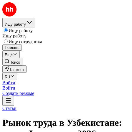
Ищу работу
Ищу работу
Ищу работу
Ищу сотрудника
Помощь
Ещё
Поиск
Ташкент
RU
Войти
Войти
Создать резюме
Статьи
Рынок труда в Узбекистане: