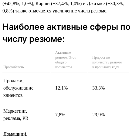
(+42,8%, 1,0%), Карши (+37,4%, 1,0%) и Джизаке (+30,3%,
0,8%) также отмечается увеличение числа резюме.
Наиболее активные сферы по
числу резюме:
Активные
резюме, % от
Прирост по
общего
количеству резюме
Профобласть
количества
к прошлому году
Продажи,
обслуживание
12,1%
33,3%
клиентов
Маркетинг,
7,8%
29,9%
реклама, PR
Домашний,