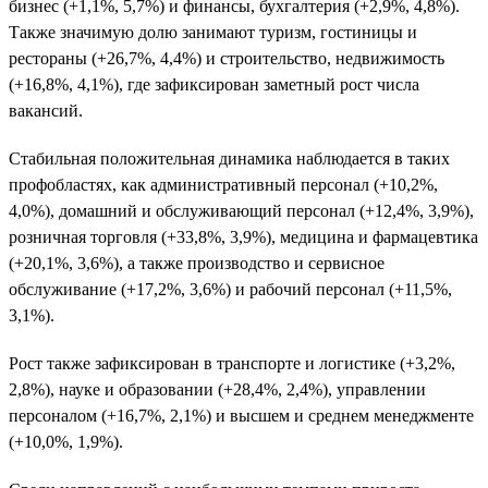
бизнес (+1,1%, 5,7%) и финансы, бухгалтерия (+2,9%, 4,8%).
Также значимую долю занимают туризм, гостиницы и
рестораны (+26,7%, 4,4%) и строительство, недвижимость
(+16,8%, 4,1%), где зафиксирован заметный рост числа
вакансий.
Стабильная положительная динамика наблюдается в таких
профобластях, как административный персонал (+10,2%,
4,0%), домашний и обслуживающий персонал (+12,4%, 3,9%),
розничная торговля (+33,8%, 3,9%), медицина и фармацевтика
(+20,1%, 3,6%), а также производство и сервисное
обслуживание (+17,2%, 3,6%) и рабочий персонал (+11,5%,
3,1%).
Рост также зафиксирован в транспорте и логистике (+3,2%,
2,8%), науке и образовании (+28,4%, 2,4%), управлении
персоналом (+16,7%, 2,1%) и высшем и среднем менеджменте
(+10,0%, 1,9%).