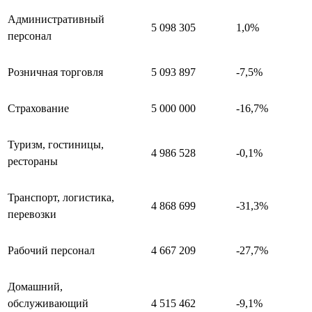
Административный
5 098 305
1,0%
персонал
Розничная торговля
5 093 897
-7,5%
Страхование
5 000 000
-16,7%
Туризм, гостиницы,
4 986 528
-0,1%
рестораны
Транспорт, логистика,
4 868 699
-31,3%
перевозки
Рабочий персонал
4 667 209
-27,7%
Домашний,
обслуживающий
4 515 462
-9,1%