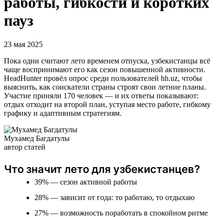
работы, гибкости и коротких
пауз
23 мая 2025
Пока одни считают лето временем отпуска, узбекистанцы всё
чаще воспринимают его как сезон повышенной активности.
HeadHunter провёл опрос среди пользователей hh.uz, чтобы
выяснить, как соискатели страны строят свои летние планы.
Участие приняли 170 человек — и их ответы показывают:
отдых отходит на второй план, уступая место работе, гибкому
графику и адаптивным стратегиям.
Мухамед Багдатулы
автор статей
Что значит лето для узбекистанцев?
39% — сезон активной работы
28% — зависит от года: то работаю, то отдыхаю
27% — возможность поработать в спокойном ритме