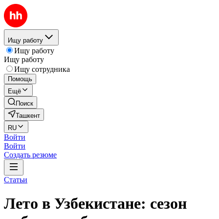
Ищу работу
Ищу работу
Ищу работу
Ищу сотрудника
Помощь
Ещё
Поиск
Ташкент
RU
Войти
Войти
Создать резюме
Статьи
Лето в Узбекистане: сезон