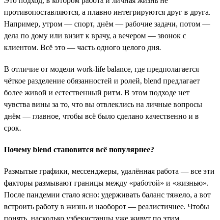
Это подход, в котором работа и личная жизнь не
противопоставляются, а плавно интегрируются друг в друга.
Например, утром — спорт, днём — рабочие задачи, потом —
дела по дому или визит к врачу, а вечером — звонок с
клиентом. Всё это — часть одного целого дня.
В отличие от модели work-life balance, где предполагается
чёткое разделение обязанностей и ролей, blend предлагает
более живой и естественный ритм. В этом подходе нет
чувства вины за то, что вы отвлеклись на личные вопросы
днём — главное, чтобы всё было сделано качественно и в
срок.
Почему blend становится всё популярнее?
Размытые графики, мессенджеры, удалённая работа — все эти
факторы размывают границы между «работой» и «жизнью».
После пандемии стало ясно: удерживать баланс тяжело, а вот
встроить работу в жизнь и наоборот — реалистичнее. Чтобы
понять, насколько узбекистанцы уже живут по этим