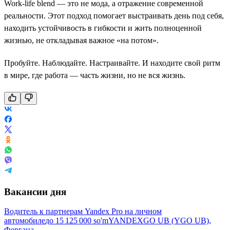
Work-life blend — это не мода, а отражение современной
реальности. Этот подход помогает выстраивать день под себя,
находить устойчивость в гибкости и жить полноценной
жизнью, не откладывая важное «на потом».
Пробуйте. Наблюдайте. Настраивайте. И находите свой ритм
в мире, где работа — часть жизни, но не вся жизнь.
Вакансии дня
Водитель к партнерам Yandex Pro на личном
автомобиле
до
15 125 000
so'm
YANDEXGO UB (YGO UB),
Фергана