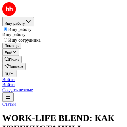
Ищу работу
Ищу работу
Ищу работу
Ищу сотрудника
Помощь
Ещё
Поиск
Ташкент
RU
Войти
Войти
Создать резюме
Статьи
WORK-LIFE BLEND: КАК