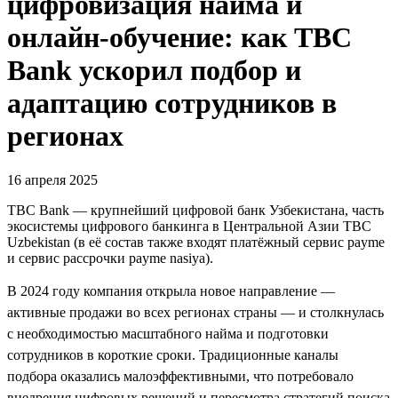
цифровизация найма и
онлайн-обучение: как TBC
Bank ускорил подбор и
адаптацию сотрудников в
регионах
16 апреля 2025
TBC Bank — крупнейший цифровой банк Узбекистана, часть
экосистемы цифрового банкинга в Центральной Азии TBC
Uzbekistan (в её состав также входят платёжный сервис payme
и сервис рассрочки payme nasiya).
В 2024 году компания открыла новое направление —
активные продажи во всех регионах страны — и столкнулась
с необходимостью масштабного найма и подготовки
сотрудников в короткие сроки. Традиционные каналы
подбора оказались малоэффективными, что потребовало
внедрения цифровых решений и пересмотра стратегий поиска