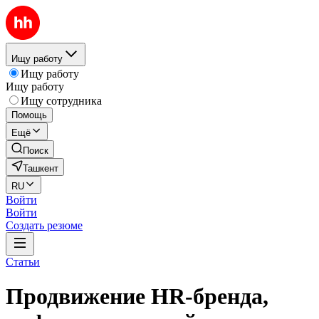
Ищу работу
Ищу работу
Ищу работу
Ищу сотрудника
Помощь
Ещё
Поиск
Ташкент
RU
Войти
Войти
Создать резюме
Статьи
Продвижение HR-бренда,