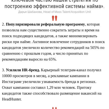
построению эффективной системы найма».
Дарья Шабанова, Head of Mass Talent Acqusition Unit
2.
Популяризировали реферальную программу
, которая
позволила нам существенно сократить затраты и время на
поиск подходящих кандидатов, а также минимизировать
риски при найме. Активное вовлечение сотрудников в поиск
кандидатов увеличило количество рекомендаций на 505% по
сравнению с прошлым годом, а число принятых по
рекомендациям выросло на 65%.
3.
Усилили HR-бренд.
Карьерный телеграм-канал получил
10000 просмотров в месяц, а рекламные кампании в
Инстаграме увеличили узнаваемость бренда в регионах.
Охват кампании составил 1,29 млн человек. Притоку
кандидатов также способствовало размещение вакансий на
HeadHunter.