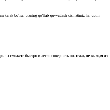
am kerak bo‘lsa, bizning qo‘llab-quvvatlash xizmatimiz har doim
рь вы сможете быстро и легко совершать платежи, не выходя из