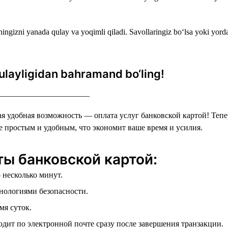
ngizni yanada qulay va yoqimli qiladi. Savollaringiz bo‘lsa yoki yord
qulayligidan bahramand bo‘ling!
______________________
ая удобная возможность — оплата услуг банковской картой! Тепе
е простым и удобным, что экономит ваше время и усилия.
ы банковской картой:
 несколько минут.
нологиями безопасности.
мя суток.
дит по электронной почте сразу после завершения транзакции.