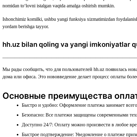
nomidan to‘lovni istalgan vaqtda amalga oshirish mumkin.
Ishonchimiz komilki, ushbu yangi funksiya xizmatimizdan foydalanishi
yordam berishga tayyor.
hh.uz bilan qoling va yangi imkoniyatlar 
_______________________________________________________
Мы рады сообщить, что для пользователей hh.uz появилась нов
дома или офиса. Это нововведение делает процесс оплаты боле
Основные преимущества оплат
Быстро и удобно: Оформление платежа занимает всего
Безопасно: Все платежи защищены современными тех
Доступно 24/7: Оплату можно произвести в любое вре
Быстрое подтверждение: Уведомление о платеже прихо