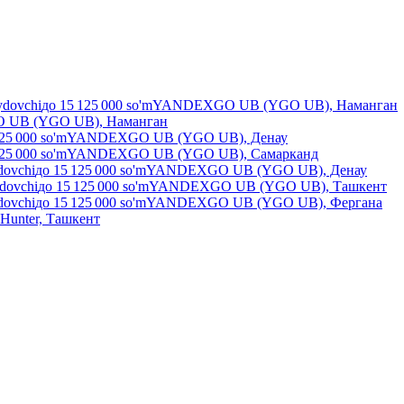
ydovchi
до
15 125 000
so'm
YANDEXGO UB (YGO UB), Наманган
UB (YGO UB), Наманган
25 000
so'm
YANDEXGO UB (YGO UB), Денау
25 000
so'm
YANDEXGO UB (YGO UB), Самарканд
dovchi
до
15 125 000
so'm
YANDEXGO UB (YGO UB), Денау
ydovchi
до
15 125 000
so'm
YANDEXGO UB (YGO UB), Ташкент
dovchi
до
15 125 000
so'm
YANDEXGO UB (YGO UB), Фергана
Hunter, Ташкент