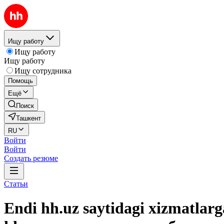
Ищу работу
Ищу работу
Ищу работу
Ищу сотрудника
Помощь
Ещё
Поиск
Ташкент
RU
Войти
Войти
Создать резюме
Статьи
Endi hh.uz saytidagi xizmatlar