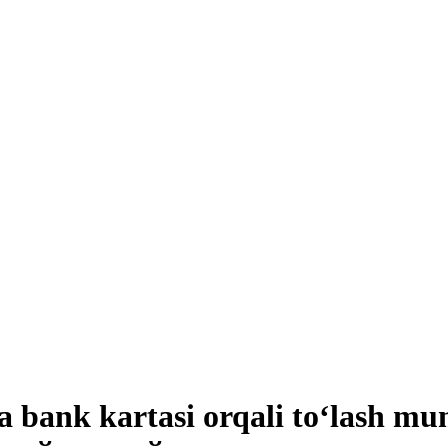
ga bank kartasi orqali to‘lash m