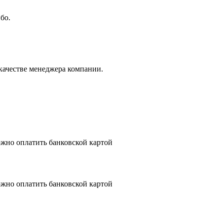
бо.
 качестве менеджера компании.