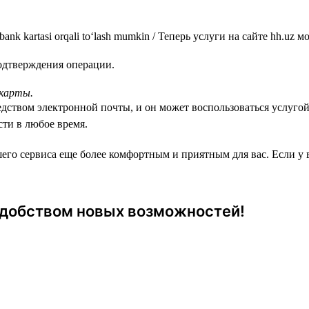
подтверждения операции.
 карты.
дством электронной почты, и он может воспользоваться услуго
сти в любое время.
шего сервиса еще более комфортным и приятным для вас. Если у
 удобством новых возможностей!