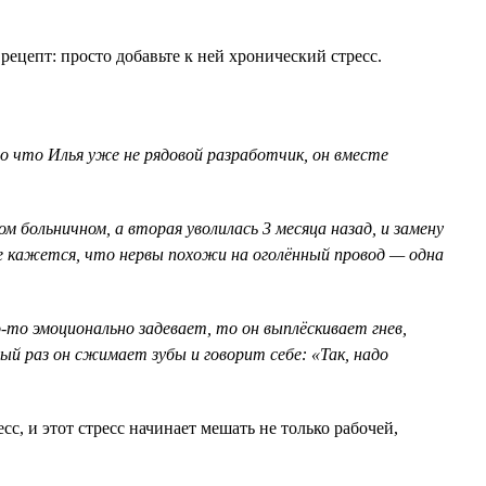
цепт: просто добавьте к ней хронический стресс.
о что Илья уже не рядовой разработчик, он вместе
м больничном, а вторая уволилась 3 месяца назад, и замену
не кажется, что нервы похожи на оголённый провод — одна
то эмоционально задевает, то он выплёскивает гнев,
й раз он сжимает зубы и говорит себе: «Так, надо
, и этот стресс начинает мешать не только рабочей,