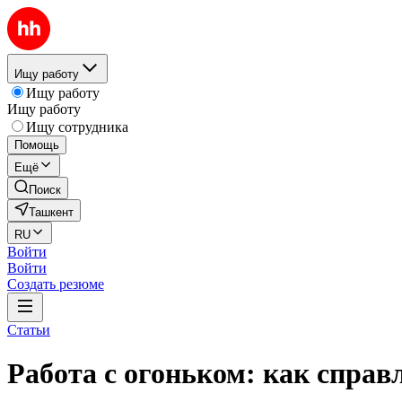
Ищу работу
Ищу работу
Ищу работу
Ищу сотрудника
Помощь
Ещё
Поиск
Ташкент
RU
Войти
Войти
Создать резюме
Статьи
Работа с огоньком: как справл