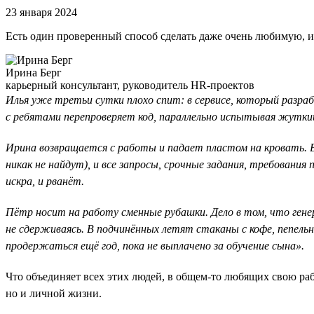
23 января 2024
Есть один проверенный способ сделать даже очень любимую, и
Ирина Берг
карьерный консультант, руководитель HR-проектов
Илья уже третьи сутки плохо спит: в сервисе, который разра
с ребятами перепроверяет код, параллельно испытывая жуткий
Ирина возвращается с работы и падает пластом на кровать. В о
никак не найдут), и все запросы, срочные задания, требован
искра, и рванёт.
Пётр носит на работу сменные рубашки. Дело в том, что гене
не сдерживаясь. В подчинённых летят стаканы с кофе, пепель
продержаться ещё год, пока не выплачено за обучение сына».
Что объединяет всех этих людей, в общем-то любящих свою ра
но и личной жизни.