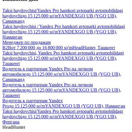
Taksi haydovchisi/Yandex Pro hamkori avtoparki avtomobilidagi
haydovchi
до
15 125 000
so'm
YANDEXGO UB (YGO UB),
Самарканд
Taksi haydovchisi / Yandex Pro hamkori avtoparki avtomobilidagi
haydovchi
до
15 125 000
so'm
YANDEXGO UB (YGO UB),
Наманган
Менеджер по продажам
B2B
от
7 200 000
до
16 800 000
so'm
HeadHunter, Ташкент
Taksi haydovchisi, Yandex Pro hamkori avtoparki avtomobilidagi
haydovchi
до
15 125 000
so'm
YANDEXGO UB (YGO UB),
Ташкент
Водитель к партнерам Yandex Pro на личном
автомобиле
до
15 125 000
so'm
YANDEXGO UB (YGO UB),
Самарканд
Водитель к партнерам Yandex Pro на личном
автомобиле
до
15 125 000
so'm
YANDEXGO UB (YGO UB),
Ташкент
Водитель к партнерам Yandex
Pro
до
15 125 000
so'm
YANDEXGO UB (YGO UB), Наманган
Taksi haydovchisi/Yandex Pro hamkori avtoparki avtomobilidagi
haydovchi
до
15 125 000
so'm
YANDEXGO UB (YGO UB),
Фергана
HeadHunter