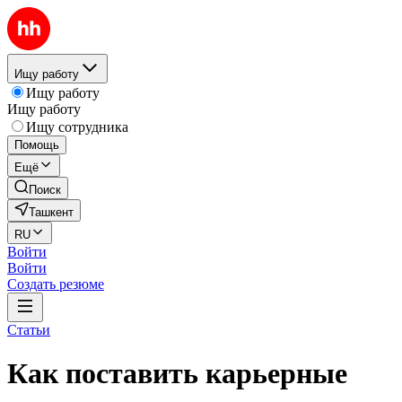
Ищу работу
Ищу работу
Ищу работу
Ищу сотрудника
Помощь
Ещё
Поиск
Ташкент
RU
Войти
Войти
Создать резюме
Статьи
Как поставить карьерные