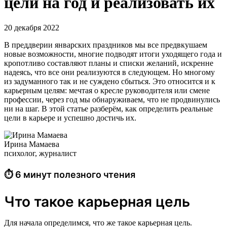
цели на год и реализовать их
20 декабря 2022
В преддверии январских праздников мы все предвкушаем
новые возможности, многие подводят итоги уходящего года и
кропотливо составляют планы и списки желаний, искренне
надеясь, что все они реализуются в следующем. Но многому
из задуманного так и не суждено сбыться. Это относится и к
карьерным целям: мечтая о кресле руководителя или смене
профессии, через год мы обнаруживаем, что не продвинулись
ни на шаг. В этой статье разберём, как определить реальные
цели в карьере и успешно достичь их.
Ирина Мамаева
психолог, журналист
⏱ 6 минут полезного чтения
Что такое карьерная цель
Для начала определимся, что же такое карьерная цель.