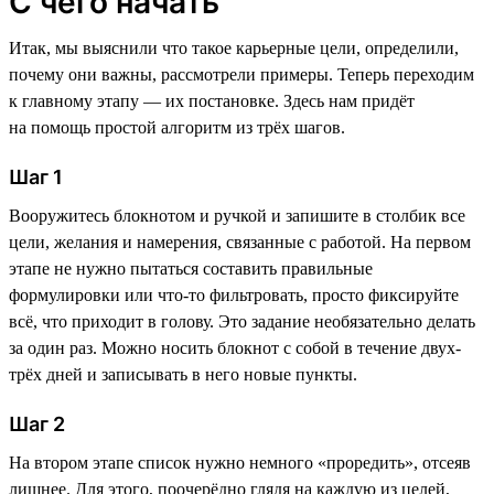
С чего начать
Итак, мы выяснили что такое карьерные цели, определили,
почему они важны, рассмотрели примеры. Теперь переходим
к главному этапу — их постановке. Здесь нам придёт
на помощь простой алгоритм из трёх шагов.
Шаг 1
Вооружитесь блокнотом и ручкой и запишите в столбик все
цели, желания и намерения, связанные с работой. На первом
этапе не нужно пытаться составить правильные
формулировки или что-то фильтровать, просто фиксируйте
всё, что приходит в голову. Это задание необязательно делать
за один раз. Можно носить блокнот с собой в течение двух-
трёх дней и записывать в него новые пункты.
Шаг 2
На втором этапе список нужно немного «проредить», отсеяв
лишнее. Для этого, поочерёдно глядя на каждую из целей,