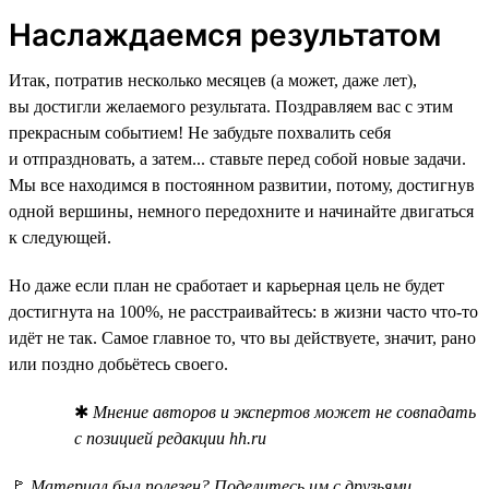
Наслаждаемся результатом
Итак, потратив несколько месяцев (а может, даже лет),
вы достигли желаемого результата. Поздравляем вас с этим
прекрасным событием! Не забудьте похвалить себя
и отпраздновать, а затем... ставьте перед собой новые задачи.
Мы все находимся в постоянном развитии, потому, достигнув
одной вершины, немного передохните и начинайте двигаться
к следующей.
Но даже если план не сработает и карьерная цель не будет
достигнута на 100%, не расстраивайтесь: в жизни часто что-то
идёт не так. Самое главное то, что вы действуете, значит, рано
или поздно добьётесь своего.
✱
Мнение авторов и экспертов может не совпадать
с позицией редакции hh.ru
🚩
Материал был полезен? Поделитесь им с друзьями