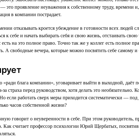
— это проявление неуважения к собственному труду, времени и, 
ация в компании пострадает.
мении отказывать кроется убеждение в готовности всех людей с
ся к себе и начать выбирать себя и свою жизнь, отстаивать свою 
 есть на это полное право. Точно так же у коллег есть полное пра
ть. А свободные вечера, которые можно посвятить себе самому и
ирует
но «ради блага компании», уговаривает выйти в выходной, даёт 
за страха перед руководством, хотя делать это необязательно. 
о если работать сверх меры приходится систематически — под д
олько часов собственной жизни?
чную говорит о неуверенности в себе. При этом руководитель,
ью. Как считает профессор психологии Юрий Щербатых, посвяти
вляться.