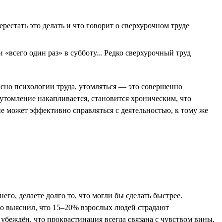
рестать это делать и что говорит о сверхурочном труде
«всего один раз» в субботу... Редко сверхурочный труд
асно психологии труда, утомляться — это совершенно
утомление накапливается, становится хроническим, что
е может эффективно справляться с деятельностью, к тому же
го, делаете долго то, что могли бы сделать быстрее.
ого выяснил, что 15–20% взрослых людей страдают
 убеждён, что прокрастинация всегда связана с чувством вины,