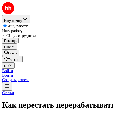
Ищу работу
Ищу работу
Ищу работу
Ищу сотрудника
Помощь
Ещё
Поиск
Ташкент
RU
Войти
Войти
Создать резюме
Статьи
Как перестать перерабатыват