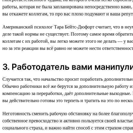
работы, которая не была запланирована непосредственно вами, 
вы откажете коллегам, то про вас плохо подумают и ваша репут
Американский психолог Тара Бейтс-Дюфорт считает, что в неу
деле такой нормы не существует. Поэтому самое время обратить
коллегам с их работой, вы легко можете этого не делать — у вас
но за эти реакции вы всё равно не можете нести ответственнос
3. Работодатель вами манипул
Случается так, что начальство просит поработать дополнитель
Обычно работники всё же берутся за дополнительную работу из-
компенсацию за переработки, даёт дополнительные выходные. Н
вы действительно готовы это терпеть и тратить на это по неск
Неготовность сменить рабочую обстановку на более благополу
собственное превосходство и активно пользуется своей власт
социального страха, и важно найти способ с этим страхом спра