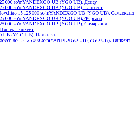
25 000
so'm
YANDEXGO UB (YGO UB), Денау
25 000
so'm
YANDEXGO UB (YGO UB), Ташкент
dovchi
до
15 125 000
so'm
YANDEXGO UB (YGO UB), Самарканд
25 000
so'm
YANDEXGO UB (YGO UB), Фергана
25 000
so'm
YANDEXGO UB (YGO UB), Самарканд
Hunter, Ташкент
UB (YGO UB), Наманган
ydovchi
до
15 125 000
so'm
YANDEXGO UB (YGO UB), Ташкент