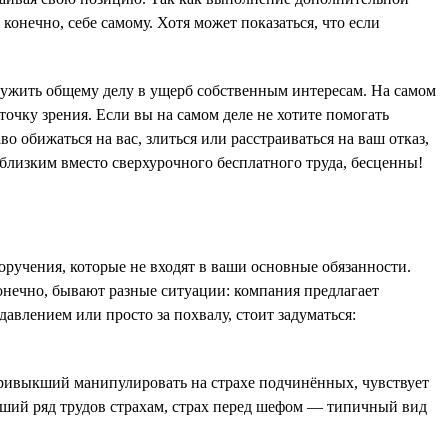
конечно, себе самому. Хотя может показаться, что если
лужить общему делу в ущерб собственным интересам. На самом
точку зрения. Если вы на самом деле не хотите помогать
во обижаться на вас, злиться или расстраиваться на ваш отказ,
 близким вместо сверхурочного бесплатного труда, бесценны!
поручения, которые не входят в ваши основные обязанности.
Конечно, бывают разные ситуации: компания предлагает
авлением или просто за похвалу, стоит задуматься:
 привыкший манипулировать на страхе подчинённых, чувствует
вший ряд трудов страхам, страх перед шефом — типичный вид