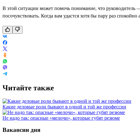
В этой ситуации может помочь понимание, что руководитель —
посочувствовать. Когда вам удастся хотя бы пару раз спокойно 
Читайте также
Какие деловые роли бывают в одной и той же профессии
Не надо так: опасные «мелочи», которые губят резюме
Вакансии дня