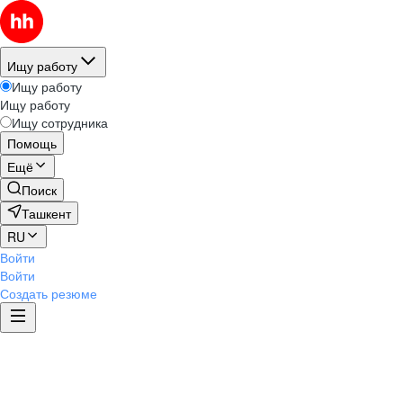
Ищу работу
Ищу работу
Ищу работу
Ищу сотрудника
Помощь
Ещё
Поиск
Ташкент
RU
Войти
Войти
Создать резюме