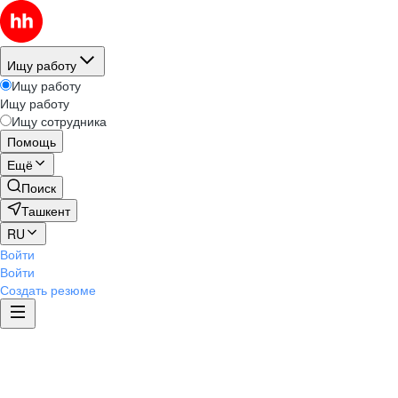
Ищу работу
Ищу работу
Ищу работу
Ищу сотрудника
Помощь
Ещё
Поиск
Ташкент
RU
Войти
Войти
Создать резюме