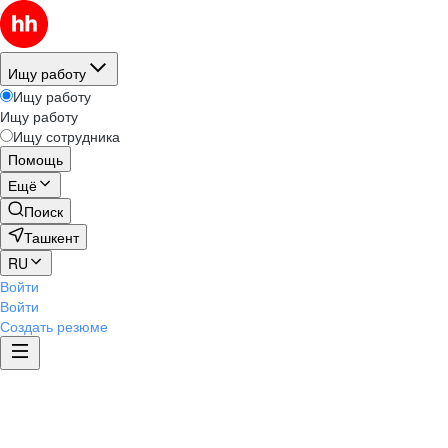
Ищу работу
Ищу работу
Ищу работу
Ищу сотрудника
Помощь
Ещё
Поиск
Ташкент
RU
Войти
Войти
Создать резюме