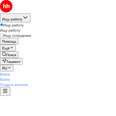
Ищу работу
Ищу работу
Ищу работу
Ищу сотрудника
Помощь
Ещё
Поиск
Ташкент
RU
Войти
Войти
Создать резюме