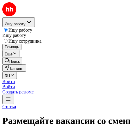
Ищу работу
Ищу работу
Ищу работу
Ищу сотрудника
Помощь
Ещё
Поиск
Ташкент
RU
Войти
Войти
Создать резюме
Статьи
Размещайте вакансии со сме