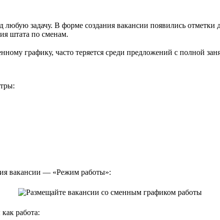
 любую задачу. В форме создания вакансии появились отметки 
ия штата по сменам.
енному графику, часто теряется среди предложений с полной зан
етры:
ния вакансии — «Режим работы»:
 как работа: