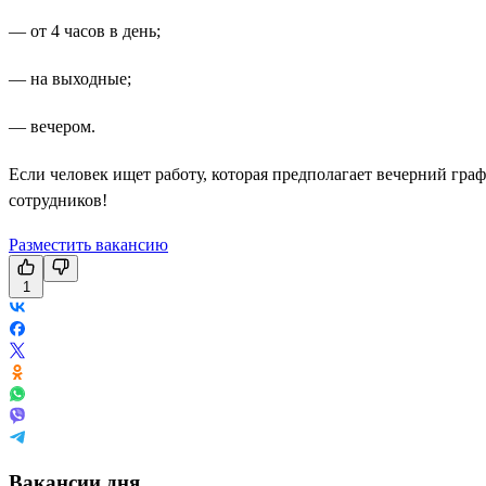
— от 4 часов в день;
— на выходные;
— вечером.
Если человек ищет работу, которая предполагает вечерний гр
сотрудников!
Разместить вакансию
1
Вакансии дня