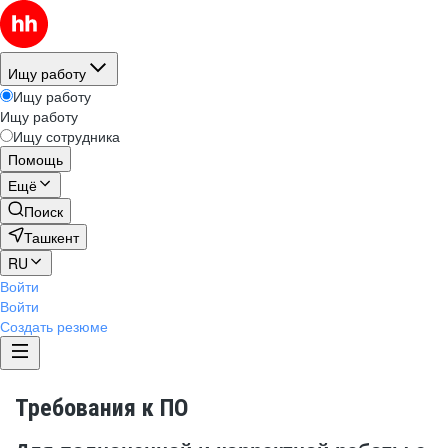
Ищу работу
Ищу работу
Ищу работу
Ищу сотрудника
Помощь
Ещё
Поиск
Ташкент
RU
Войти
Войти
Создать резюме
Требования к ПО