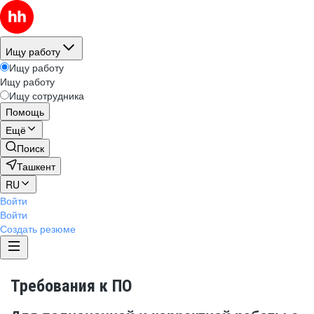
Ищу работу
Ищу работу
Ищу работу
Ищу сотрудника
Помощь
Ещё
Поиск
Ташкент
RU
Войти
Войти
Создать резюме
Требования к ПО