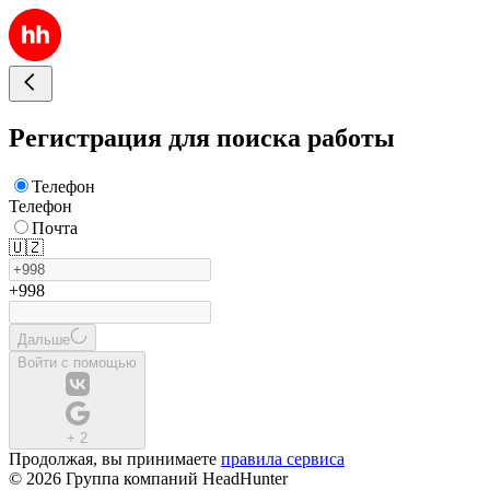
Регистрация для поиска работы
Телефон
Телефон
Почта
🇺🇿
+998
Дальше
Войти с помощью
+
2
Продолжая, вы принимаете
правила сервиса
© 2026 Группа компаний HeadHunter