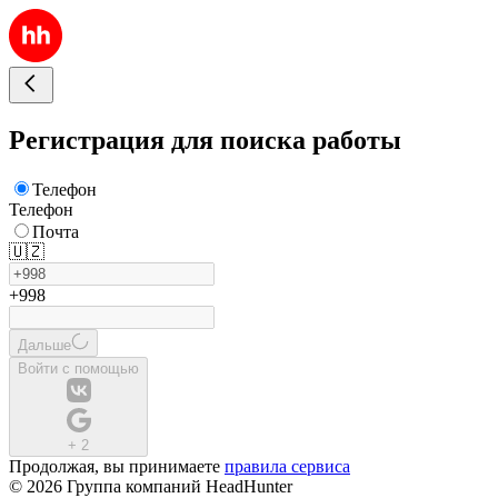
Регистрация для поиска работы
Телефон
Телефон
Почта
🇺🇿
+998
Дальше
Войти с помощью
+
2
Продолжая, вы принимаете
правила сервиса
© 2026 Группа компаний HeadHunter