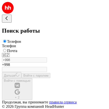
Поиск работы
Телефон
Телефон
Почта
🇺🇿
+998
Дальше
Войти с паролем
Войти с помощью
+
2
Продолжая, вы принимаете
правила сервиса
© 2026 Группа компаний HeadHunter