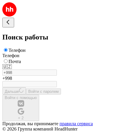
Поиск работы
Телефон
Телефон
Почта
🇺🇿
+998
Дальше
Войти с паролем
Войти с помощью
+
2
Продолжая, вы принимаете
правила сервиса
© 2026 Группа компаний HeadHunter