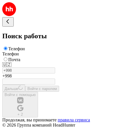
Поиск работы
Телефон
Телефон
Почта
🇺🇿
+998
Дальше
Войти с паролем
Войти с помощью
+
2
Продолжая, вы принимаете
правила сервиса
© 2026 Группа компаний HeadHunter