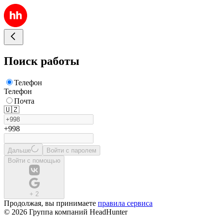
Поиск работы
Телефон
Телефон
Почта
🇺🇿
+998
Дальше
Войти с паролем
Войти с помощью
+
2
Продолжая, вы принимаете
правила сервиса
© 2026 Группа компаний HeadHunter