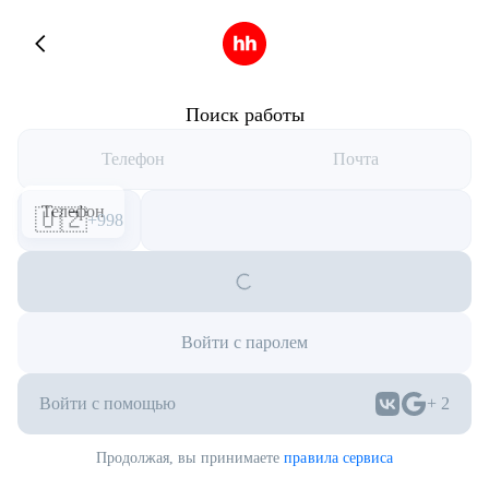
Поиск работы
Телефон
Почта
Телефон
🇺🇿
+998
Войти с паролем
Войти с помощью
+
2
Продолжая, вы принимаете
правила сервиса