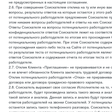
не предусмотренных в настоящем соглашении.
2.6. При совершении Соискателем отклика на ту или иную ва
вопросы, результаты ответов на которые остаются у этого р
от потенциального работодателя предложение Соискателю про
этом никакие вопросы работодателей и ответы на них Соиска
Ответы Соискателя на вопросы потенциального работодател
конфиденциальности ответов Соискателя лежит на соответст
от потенциального работодателя по итогам его прохождения
потенциальному работодателю. При этом Соискателю содержа
от прохождения какого-либо теста на Сайте от потенциально
по результатам теста от потенциального работодателя явля
ответов Соискателя и содержания отчета по итогам теста от
работодателе.
2.7. Отклик Клиента «Приглашение» не приравнивается и не
и не влечет обязанности Клиента заключать трудовой договор
Отклик потенциального работодателя «Отказ» не приравнивает
договора или договора гражданско-правового характера.
2.8. Соискатель выражает свое согласие Исполнителю на то, 
работодателя, будет произведена запись такого звонка и а
такой записи и анализа. Данная запись и анализ будут прои
ответов работодателей на звонки Соискателей. У потенциаль
останется запись такого телефонного разговора. Соискатель 