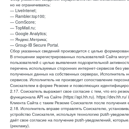
но не ограничиваясь:
— LiveIntenet;
— Rambler.top100;
— ComScore;
— TopMail.ru;
— Google Analytics;
— Яндекс.Метрика;
— Group-IB Secure Portal.
Сбор указанных сведений производится с целью формировани
В отношении зарегистрированных пользователей Сайта могут 
пользователей с целью выявления подозрительной активност
перечень используемых сторонних интернет-сервисов без ув
полученных данных на собственных серверах, Исполнитель не
сервисов. Исполнитель не производит сопоставление персо
Соискателем в форме Резюме и позволяющих идентифициров
2.17. Соискатель выражает свое согласие с тем, что его рез
функционала API на Сайте (https://api.hh.ru). https://dev.hh.
Клиента Сайта с таким Резюме Соискателя после получения 
2.18. Исполнитель вправе отправлять Соискателю, установ
устройство Соискателя, используя технологию push-уведомл
даёт свое согласие на получение push-уведомлений, которые
(рекламу).