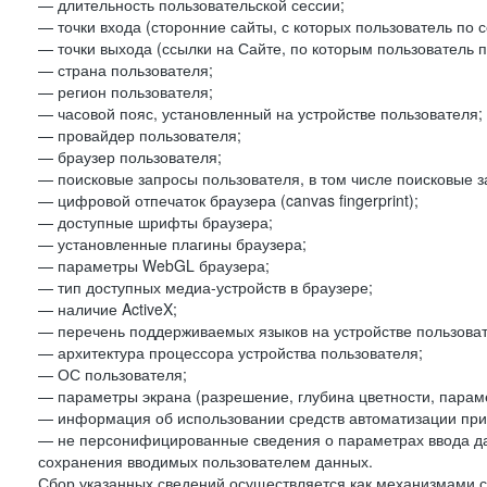
— длительность пользовательской сессии;
— точки входа (сторонние сайты, с которых пользователь по 
— точки выхода (ссылки на Сайте, по которым пользователь п
— страна пользователя;
— регион пользователя;
— часовой пояс, установленный на устройстве пользователя;
— провайдер пользователя;
— браузер пользователя;
— поисковые запросы пользователя, в том числе поисковые 
— цифровой отпечаток браузера (canvas fingerprint);
— доступные шрифты браузера;
— установленные плагины браузера;
— параметры WebGL браузера;
— тип доступных медиа-устройств в браузере;
— наличие ActiveX;
— перечень поддерживаемых языков на устройстве пользоват
— архитектура процессора устройства пользователя;
— ОС пользователя;
— параметры экрана (разрешение, глубина цветности, парам
— информация об использовании средств автоматизации при 
— не персонифицированные сведения о параметрах ввода д
сохранения вводимых пользователем данных.
Сбор указанных сведений осуществляется как механизмами с