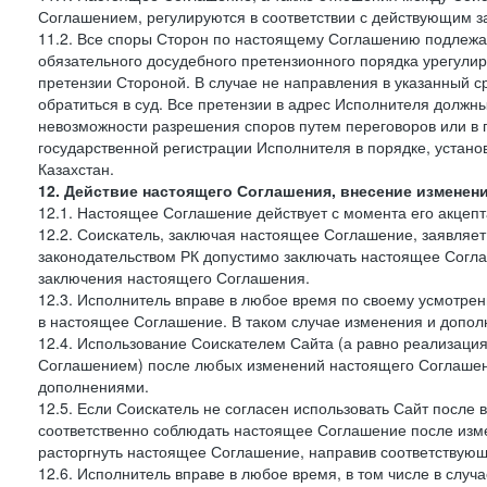
Соглашением, регулируются в соответствии с действующим з
11.2. Все споры Сторон по настоящему Соглашению подлежа
обязательного досудебного претензионного порядка урегулир
претензии Стороной. В случае не направления в указанный с
обратиться в суд. Все претензии в адрес Исполнителя должн
невозможности разрешения споров путем переговоров или в 
государственной регистрации Исполнителя в порядке, уста
Казахстан.
12. Действие настоящего Соглашения, внесение изменен
12.1. Настоящее Соглашение действует с момента его акцеп
12.2. Соискатель, заключая настоящее Соглашение, заявляет
законодательством РК допустимо заключать настоящее Согла
заключения настоящего Соглашения.
12.3. Исполнитель вправе в любое время по своему усмотре
в настоящее Соглашение. В таком случае изменения и дополн
12.4. Использование Соискателем Сайта (а равно реализаци
Соглашением) после любых изменений настоящего Соглашени
дополнениями.
12.5. Если Соискатель не согласен использовать Сайт посл
соответственно соблюдать настоящее Соглашение после изме
расторгнуть настоящее Соглашение, направив соответствую
12.6. Исполнитель вправе в любое время, в том числе в слу