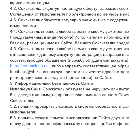
юридическим лицам.
4.2. Соискатель, акцептуя настоящую оферту, выражает свое п
Соглашения от Исполнителя по электронной почте любые и
4.3. Соискатель обязуется регулярно знакомиться с содержа
изменениями.
4.4. Соискатель вправе в любое время по своему усмотрению
(представленных в виде Резюме) Исполнителем в том числе п
Резюме, размещенных на Сайте. Для чего Соискателю предос
4.5. Соискатель вправе в любое время по своему усмотрению 
относящиеся к данному аккаунту (регистрации), направив п
соответствующее обращение (просьбу об удалении аккаунта)
http://feedback.hh.uz
, либо направить соответствующее обращ
feedback@hh.kz, используя при этом в качестве адреса отпра
регистрации своего аккаунта (регистрации) на Сайте.
5. Информационная безопасность Сайта
Используя Сайт, Соискатель обязуется не нарушать или пыта
5.1. доступ к данным, не предназначенным для данного Сои
Соискателю;
5.2. попытки проверить уязвимость системы безопасности С
Исполнителя;
5.3. попытки создать помехи в использовании Сайта другим 
порчу данных, постоянную рассылку повторяющейся информа