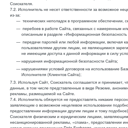
Соискателя.
7.2. Исполнитель не несет ответственности за возможное н
из-за:
технических неполадок в программном обеспечении, с
перебоев в работе Сайта, связанных с намеренным и
описанным в разделе «Информационная безопасность 
передачи паролей или любой информации, включая как 
пользователями другим лицам, не являющимися зареги
не имеющим доступа к данной информации в силу усло
нарушения информационной безопасности Сайта;
нарушениями условий договоров на использование Баз
Исполнителя (Клиентов Сайта);
7.3. Используя Сайт, Соискатель соглашается и принимает, ч
данные, в том числе представленные в виде Резюме, анонимн
рекламы, размещаемой на Сайте.
7.4. Исполнитель обязуется не предоставлять никакие перс
заявляющим о возможном нецелевом использовании подобно
предоставлении информации другим лицам и тому подобное)
Соискателя физическим и юридическим лицами, заявляющим
несанкционированной рекламы, «спама», предоставлении инф
использовании приложения Data Exchange, имеет право пер