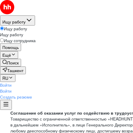
Ищу работу
Ищу работу
Ищу работу
Ищу сотрудника
Помощь
Ещё
Поиск
Ташкент
RU
Войти
Войти
Создать резюме
Соглашение об оказании услуг по содействию в трудоус
Товарищество с ограниченной ответственностью «HEADHUN
в дальнейшем «Исполнитель», в лице Генерального Директор
любому дееспособному физическому лицу, достигшему возрас