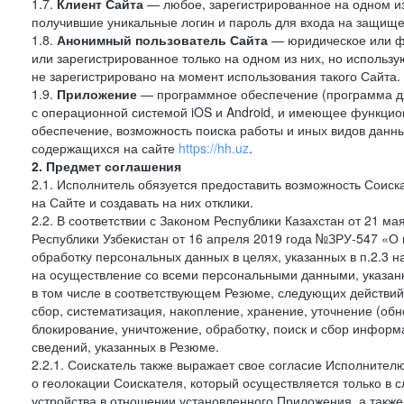
1.7.
Клиент Сайта
— любое, зарегистрированное на одном и
получившие уникальные логин и пароль для входа на защищ
1.8.
Анонимный пользователь Сайта
— юридическое или фи
или зарегистрированное только на одном из них, но использу
не зарегистрировано на момент использования такого Сайта.
1.9.
Приложение
— программное обеспечение (программа д
с операционной системой iOS и Android, и имеющее функцио
обеспечение, возможность поиска работы и иных видов данн
содержащихся на сайте
https://hh.uz
.
2. Предмет соглашения
2.1. Исполнитель обязуется предоставить возможность Соиск
на Сайте и создавать на них отклики.
2.2. В соответствии с Законом Республики Казахстан от 21 м
Республики Узбекистан от 16 апреля 2019 года №ЗРУ-547 «О 
обработку персональных данных в целях, указанных в п.2.3
на осуществление со всеми персональными данными, указан
в том числе в соответствующем Резюме, следующих действий
сбор, систематизация, накопление, хранение, уточнение (обн
блокирование, уничтожение, обработку, поиск и сбор инфор
сведений, указанных в Резюме.
2.2.1. Соискатель также выражает свое согласие Исполнителю
о геолокации Соискателя, который осуществляется только в 
устройства в отношении установленного Приложения, а такж