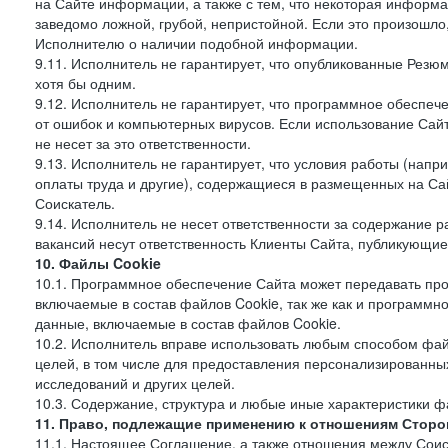
на Сайте информации, а также с тем, что некоторая информа
заведомо ложной, грубой, непристойной. Если это произошло
Исполнителю о наличии подобной информации.
9.11. Исполнитель не гарантирует, что опубликованные Рез
хотя бы одним.
9.12. Исполнитель не гарантирует, что программное обеспе
от ошибок и компьютерных вирусов. Если использование Сай
не несет за это ответственности.
9.13. Исполнитель не гарантирует, что условия работы (нап
оплаты труда и другие), содержащиеся в размещенных на Сайт
Соискатель.
9.14. Исполнитель не несет ответственности за содержание
вакансий несут ответственность Клиенты Сайта, публикующие
10. Файлы Cookie
10.1. Программное обеспечение Сайта может передавать пр
включаемые в состав файлов Cookie, так же как и программ
данные, включаемые в состав файлов Cookie.
10.2. Исполнитель вправе использовать любым способом фай
целей, в том числе для предоставления персонализированных
исследований и других целей.
10.3. Содержание, структура и любые иные характеристики 
11. Право, подлежащие применению к отношениям Сторо
11.1. Настоящее Соглашение, а также отношения между Соис