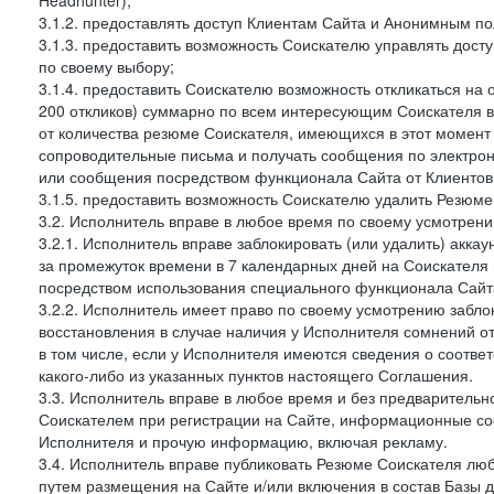
Headhunter);
3.1.2. предоставлять доступ Клиентам Сайта и Анонимным п
3.1.3. предоставить возможность Соискателю управлять дост
по своему выбору;
3.1.4. предоставить Соискателю возможность откликаться на 
200 откликов) суммарно по всем интересующим Соискателя ва
от количества резюме Соискателя, имеющихся в этот момент 
сопроводительные письма и получать сообщения по электронн
или сообщения посредством функционала Сайта от Клиентов 
3.1.5. предоставить возможность Соискателю удалить Резюм
3.2. Исполнитель вправе в любое время по своему усмотрени
3.2.1. Исполнитель вправе заблокировать (или удалить) аккау
за промежуток времени в 7 календарных дней на Соискателя 
посредством использования специального функционала Сайта
3.2.2. Исполнитель имеет право по своему усмотрению заблок
восстановления в случае наличия у Исполнителя сомнений 
в том числе, если у Исполнителя имеются сведения о соотв
какого-либо из указанных пунктов настоящего Соглашения.
3.3. Исполнитель вправе в любое время и без предварительн
Соискателем при регистрации на Сайте, информационные соо
Исполнителя и прочую информацию, включая рекламу.
3.4. Исполнитель вправе публиковать Резюме Соискателя лю
путем размещения на Сайте и/или включения в состав Базы д