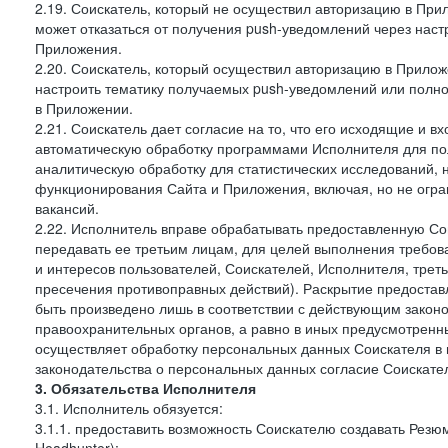
2.19. Соискатель, который не осуществил авторизацию в Прил
может отказаться от получения push-уведомлений через наст
Приложения.
2.20. Соискатель, который осуществил авторизацию в Прилож
настроить тематику получаемых push-уведомлений или полнос
в Приложении.
2.21. Соискатель дает согласие на то, что его исходящие и
автоматическую обработку программами Исполнителя для по
аналитическую обработку для статистических исследований,
функционирования Сайта и Приложения, включая, но не огра
вакансий.
2.22. Исполнитель вправе обрабатывать предоставленную Со
передавать ее третьим лицам, для целей выполнения требов
и интересов пользователей, Соискателей, Исполнителя, трет
пресечения противоправных действий). Раскрытие предоста
быть произведено лишь в соответствии с действующим законо
правоохранительных органов, а равно в иных предусмотренны
осуществляет обработку персональных данных Соискателя в
законодательства о персональных данных согласие Соискател
3. Обязательства Исполнителя
3.1. Исполнитель обязуется:
3.1.1. предоставить возможность Соискателю создавать Резю