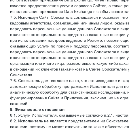
качества предоставления услуг и сервисов Сайтов, а также 
использование приложения Data Exchange в своём личном ка
7.5. Используя Сайт, Соискатель соглашается и осознает, чт
кадровым агентством, организацией или иным лицом, оказыв
передавать персональные данные данного Соискателя в виде
в качестве потенциального кандидата на вакантные позиции у 
при использовании настроек видимости Резюме, позволяющих 
оказывающих услуги по поиску и подбору персонала, соответ
передавать персональные данные данного Соискателя в виде
в качестве потенциального кандидата на вакантные позиции у э
организации или иного лица, разместившего какую-либо вакан
в отношении их клиентов (заказчиков) на Сайте Соискателем
Соискателя.
7.6. Соискатель дает согласие на то, что его исходящие и 
автоматическую обработку программами Исполнителя для по
аналитическую обработку для статистических исследований,
функционирования Сайта и Приложения, включая, но не огра
вакансий.
8. Финансовые отношения
8.1. Услуги Исполнителя, оказываемые согласно п.2.1. нас
8.2. Исполнитель не является представителем ни Соискател
вакансии, поэтому не может отвечать ни за какие обязатель