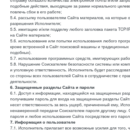
отправку большого количества электронной почты и/или запро
подобные действия, выходящие за рамки нормального целев
повлечь сбои в его работе;
5.4. рассылку пользователям Сайта материалов, на которые 
разрешения Исполнителя;
5.5. имитацию и/или подделку любого заголовка пакета TCP/
на Сайте материале;
5.6. использование или попытки использования любого прогр
кроме встроенной в Сайт поисковой машины и традиционных и о
подобных).
5.7. использование программных средств, имитирующих работ
5.8. Нарушение Соискателем безопасности системы или комп
и уголовную ответственность. Исполнитель будет расследова
со стороны всех пользователей Сайта в сотрудничестве с п
деятельности.
6. Защищенные разделы Сайта и пароли
6.1. Доступ к информации, находящейся на защищенных раз
получившим пароль для входа на защищенные разделы Сайта
несет ответственность за весь ущерб, причиненный ему, Ис
ненамеренной передачи Соискателем пароля другому лицу. С
пароля и любое использование Сайта посредством его парол
7. Информация о пользователе
7.1. Исполнитель прилагает все возможные усилия для того