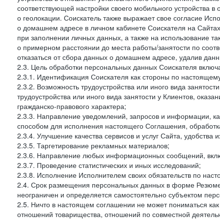
соответствующей настройки своего мобильного устройства в
о геолокации. Соискатель также выражает свое согласие Исп
о домашнем адресе в личном кабинете Соискателя на Сайтах 
при заполнении личных данных, а также на использование т
о примерном расстоянии до места работы/занятости по соот
отказаться от сбора данных о домашнем адресе, удалив дан
2.3. Цель обработки персональных данных Соискателя включ
2.3.1. Идентификация Соискателя как стороны по настоящем
2.3.2. Возможность трудоустройства или иного вида занятост
трудоустройства или иного вида занятости у Клиентов, оказа
гражданско-правового характера;
2.3.3. Направление уведомлений, запросов и информации, к
способом для исполнения настоящего Соглашения, обработка
2.3.4. Улучшение качества сервисов и услуг Сайта, удобства 
2.3.5. Таргетирование рекламных материалов;
2.3.6. Направление любых информационных сообщений, вкл
2.3.7. Проведение статистических и иных исследований;
2.3.8. Исполнение Исполнителем своих обязательств по нас
2.4. Срок размещения персональных данных в форме Резюме 
неограничен и определяется самостоятельно субъектом перс
2.5. Ничто в настоящем соглашении не может пониматься ка
отношений товарищества, отношений по совместной деятельн