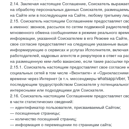
2.14. Заключая настоящее Соглашение, Соискатель выражае
на обработку персональных данных Соискателя, размещаемы
на Сайте или в последующем на Сайте, любому третьему лиц
2.15. Соискатель настоящим Соглашением предоставляет сво
а именно: звонков, рассылок по сетям подвижной радиотелеф
мгновенного обмена сообщениями в режиме реального времен
информации, указанной Соискателем в его Резюме на Сайте,
свое согласие предоставляет на следующие указанные выше в
информирующие о сервисах и услугах Исполнителя, включая 
работодателей, кадровых агентств и рекрутеров в ответ на 
на размещенную кем-либо вакансию, если такие рассылки пр
2.15.1. Соискатель настоящим предоставляет свое согласи
социальных сетей в том числе «Вконтакте» и «Одноклассник
времени через Интернет (в т.ч. мессенджеры whatsapp/viber,
последующим трудоустройством Соискателя у потенциального
интересными или подходящими для Соискателя.
2.16. Соискатель настоящим Соглашением предоставляет св
в части статистических сведений:
— идентификатор пользователя, присваиваемый Сайтом;
— посещенные страницы;
— количество посещений страниц;
— информация о перемещении по страницам сайта;