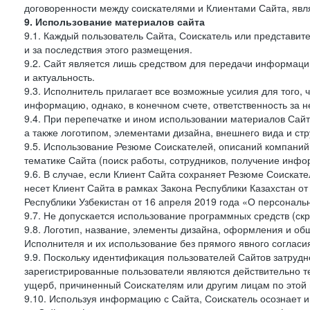
договоренности между соискателями и Клиентами Сайта, явл
9. Использование материалов сайта
9.1. Каждый пользователь Сайта, Соискатель или представи
и за последствия этого размещения.
9.2. Сайт является лишь средством для передачи информации 
и актуальность.
9.3. Исполнитель прилагает все возможные усилия для того,
информацию, однако, в конечном счете, ответственность за н
9.4. При перепечатке и ином использовании материалов Сай
а также логотипом, элементами дизайна, внешнего вида и стр
9.5. Использование Резюме Соискателей, описаний компаний
тематике Сайта (поиск работы, сотрудников, получение инфо
9.6. В случае, если Клиент Сайта сохраняет Резюме Соискател
несет Клиент Сайта в рамках Закона Республики Казахстан о
Республики Узбекистан от 16 апреля 2019 года «О персональ
9.7. Не допускается использование программных средств (ск
9.8. Логотип, название, элементы дизайна, оформления и о
Исполнителя и их использование без прямого явного соглас
9.9. Поскольку идентификация пользователей Сайтов затрудне
зарегистрированные пользователи являются действительно те
ущерб, причиненный Соискателям или другим лицам по этой 
9.10. Используя информацию с Сайта, Соискатель осознает 