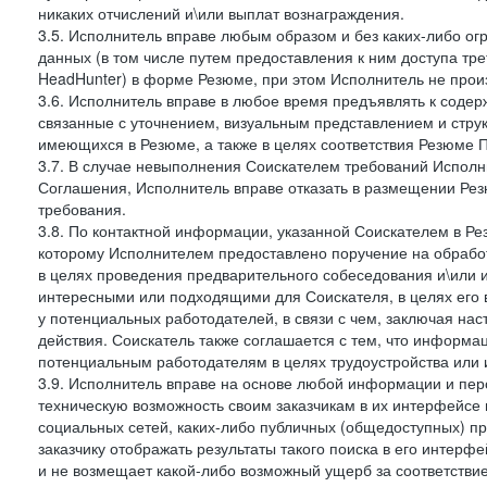
никаких отчислений и\или выплат вознаграждения.
3.5. Исполнитель вправе любым образом и без каких-либо ог
данных (в том числе путем предоставления к ним доступа тр
HeadHunter) в форме Резюме, при этом Исполнитель не произ
3.6. Исполнитель вправе в любое время предъявлять к соде
связанные с уточнением, визуальным представлением и стру
имеющихся в Резюме, а также в целях соответствия Резюме Пра
3.7. В случае невыполнения Соискателем требований Исполни
Соглашения, Исполнитель вправе отказать в размещении Рез
требования.
3.8. По контактной информации, указанной Соискателем в Ре
которому Исполнителем предоставлено поручение на обрабо
в целях проведения предварительного собеседования и\или 
интересными или подходящими для Соискателя, в целях его 
у потенциальных работодателей, в связи с чем, заключая на
действия. Соискатель также соглашается с тем, что информа
потенциальным работодателям в целях трудоустройства или 
3.9. Исполнитель вправе на основе любой информации и пер
техническую возможность своим заказчикам в их интерфейсе н
социальных сетей, каких-либо публичных (общедоступных) пр
заказчику отображать результаты такого поиска в его интерф
и не возмещает какой-либо возможный ущерб за соответствие 